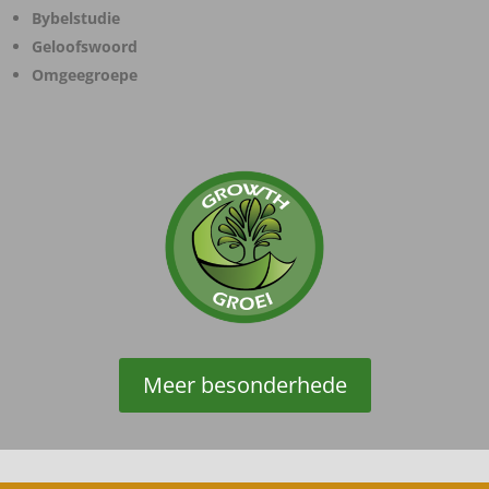
Bybelstudie
Geloofswoord
Omgeegroepe
Meer besonderhede