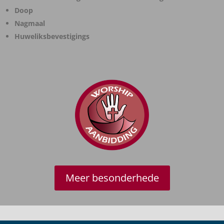
Doop
Nagmaal
Huweliksbevestigings
Meer besonderhede