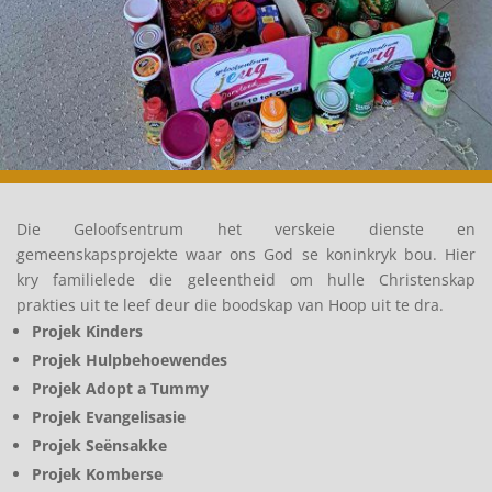
Die
Geloofsentrum het verskeie dienste en
gemeenskapsprojekte waar
ons God
se koninkryk bou.
Hier
kry familielede die geleentheid om hulle Christenskap
prakties uit te leef deur die boodskap van Hoop uit te dra
.
Projek Kinders
Projek Hulpbehoewendes
Projek Adopt a Tummy
Projek Evangelisasie
Projek Seënsakke
Projek Komberse