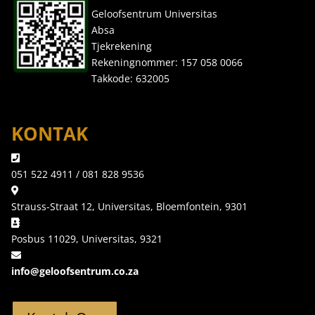
Geloofsentrum Universitas
Absa
Tjekrekening
Rekeningnommer: 157 058 0066
Takkode: 632005
KONTAK
051 522 4911 / 081 828 9536
Strauss-Straat 12, Universitas, Bloemfontein, 9301
Posbus 11029, Universitas, 9321
info@geloofsentrum.co.za