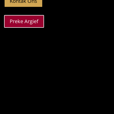
Kontak Ons
Preke Argief